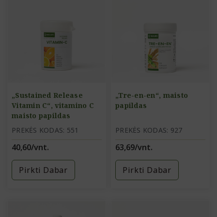
„Sustained Release
„Tre-en-en“, maisto
Vitamin C“, vitamino C
papildas
maisto papildas
PREKĖS KODAS: 551
PREKĖS KODAS: 927
40,60/vnt.
63,69/vnt.
Pirkti Dabar
Pirkti Dabar