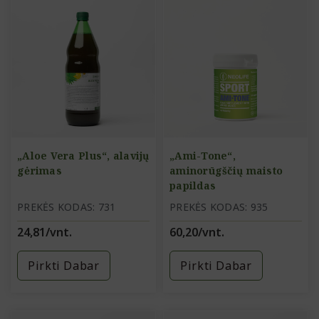
„Aloe Vera Plus“, alavijų
„Ami-Tone“,
gėrimas
aminorūgščių maisto
papildas
PREKĖS KODAS: 731
PREKĖS KODAS: 935
24,81/vnt.
60,20/vnt.
Pirkti Dabar
Pirkti Dabar