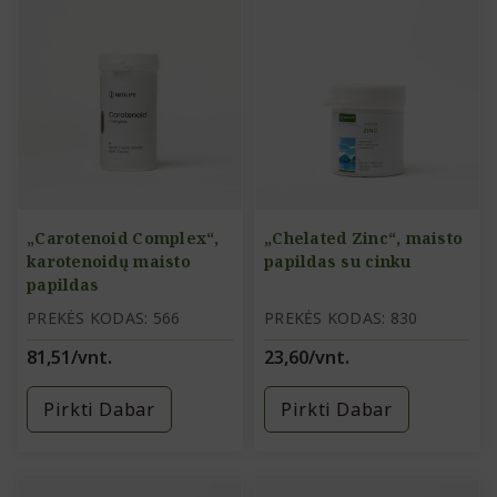
„Carotenoid Complex“,
„Chelated Zinc“, maisto
karotenoidų maisto
papildas su cinku
papildas
PREKĖS KODAS: 566
PREKĖS KODAS: 830
81,51/vnt.
23,60/vnt.
Pirkti Dabar
Pirkti Dabar