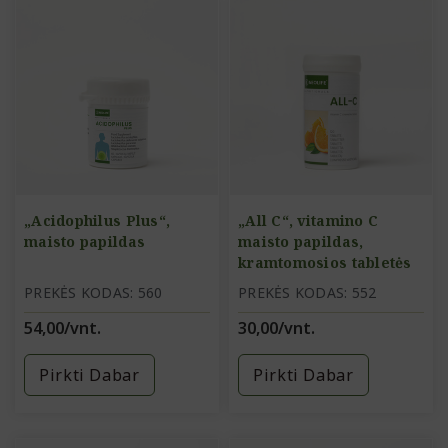
„Acidophilus Plus“,
„All C“, vitamino C
maisto papildas
maisto papildas,
kramtomosios tabletės
PREKĖS KODAS: 560
PREKĖS KODAS: 552
54,00/vnt.
30,00/vnt.
Pirkti Dabar
Pirkti Dabar