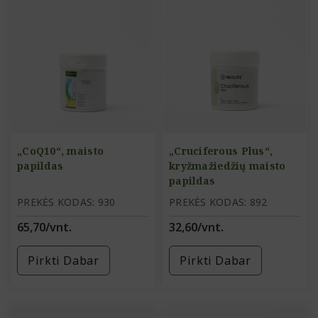
„CoQ10“, maisto
„Cruciferous Plus“,
papildas
kryžmažiedžių maisto
papildas
PREKĖS KODAS: 930
PREKĖS KODAS: 892
65,70/vnt.
32,60/vnt.
Pirkti Dabar
Pirkti Dabar