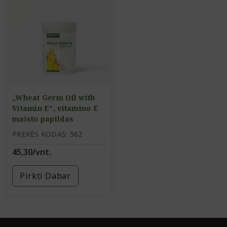
„Wheat Germ Oil with
Vitamin E“, vitamino E
maisto papildas
PREKĖS KODAS: 562
45,30/vnt.
Pirkti Dabar