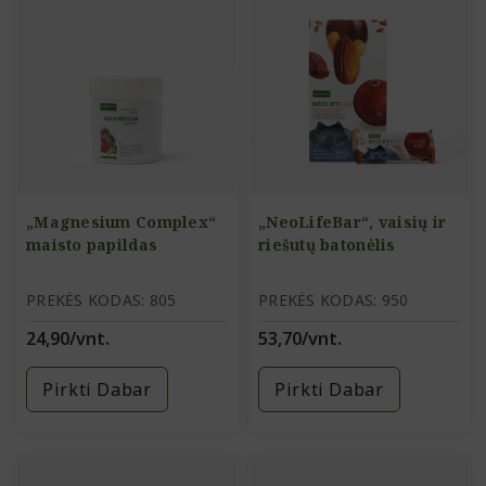
„Magnesium Complex“
„NeoLifeBar“, vaisių ir
maisto papildas
riešutų batonėlis
PREKĖS KODAS: 805
PREKĖS KODAS: 950
24,90/vnt.
53,70/vnt.
Pirkti Dabar
Pirkti Dabar