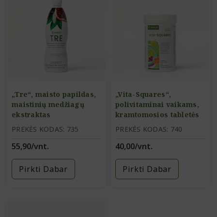
„Tre“, maisto papildas,
„Vita-Squares“,
maistinių medžiagų
polivitaminai vaikams,
ekstraktas
kramtomosios tabletės
PREKĖS KODAS: 735
PREKĖS KODAS: 740
55,90/vnt.
40,00/vnt.
Pirkti Dabar
Pirkti Dabar