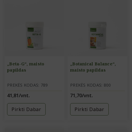
„Beta-G“, maisto
„Botanical Balance“,
papildas
maisto papildas
PREKĖS KODAS: 789
PREKĖS KODAS: 800
41,81/vnt.
71,70/vnt.
Pirkti Dabar
Pirkti Dabar