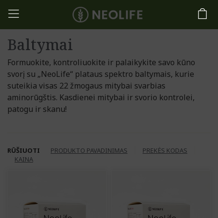
Baltymai
Formuokite, kontroliuokite ir palaikykite savo kūno
svorį su „NeoLife“ plataus spektro baltymais, kurie
suteikia visas 22 žmogaus mitybai svarbias
aminorūgštis. Kasdienei mitybai ir svorio kontrolei,
patogu ir skanu!
RŪŠIUOTI
PRODUKTO PAVADINIMAS
PREKĖS KODAS
KAINA