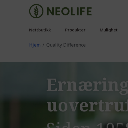
Nettbutikk
Produkter
Mulighet
Hjem
Quality Difference
Ernæring
uovertruf