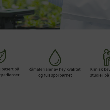
 basert på
Klinisk bev
Råmaterialer av høy kvalitet,
ngredienser
studier p
og full sporbarhet