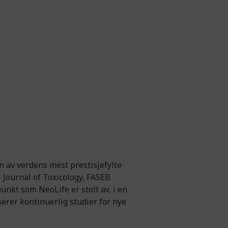
n av verdens mest prestisjefylte
 Journal of Toxicology, FASEB
unkt som NeoLife er stolt av, i en
erer kontinuerlig studier for nye