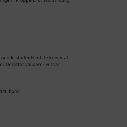
ingen i kroppen, for størst mulig
sende stoffer. NeoLife krever at
r. Deretter validerer vi hver
 til bord: