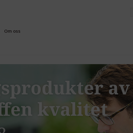
Om oss
sprodukter av
fen kvalitet