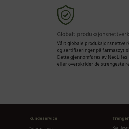
Globalt produksjonsnettver
Vårt globale produksjonsnettverk
og sertifiseringer på farmasøytis
Dette gjennomføres av NeoLifes r
eller overskrider de strengeste 
Kundeservice
Trenger
Kundeser
Informasjon