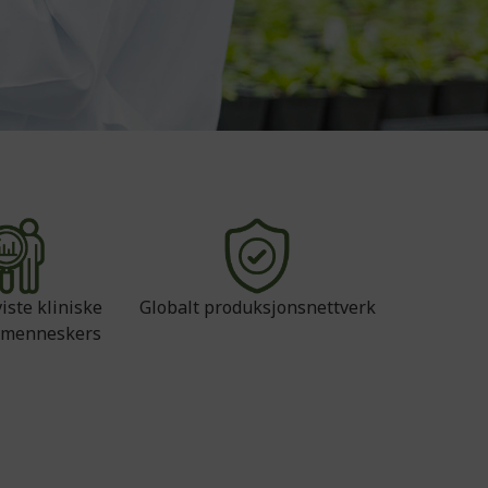
iste kliniske
Globalt produksjonsnettverk
å menneskers