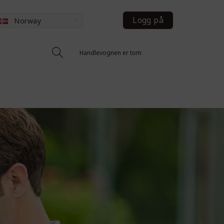
Logg på
Norway
Handlevognen er tom