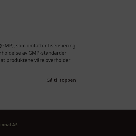
(GMP), som omfatter lisensiering
verholdelse av GMP-standarder.
 at produktene våre overholder
Gå til toppen
ional AS