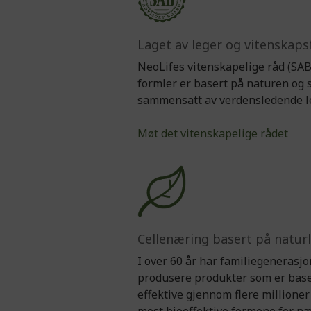
Laget av leger og vitenskaps
NeoLifes vitenskapelige råd (SAB)
formler er basert på naturen og 
sammensatt av verdensledende leg
Møt det vitenskapelige rådet
Cellenæring basert på naturl
I over 60 år har familiegenerasjo
produsere produkter som er baser
effektive gjennom flere millioner