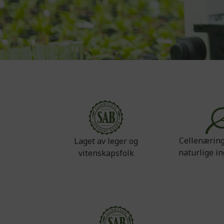
Cellenæring
Laget av leger og
naturlige i
vitenskapsfolk